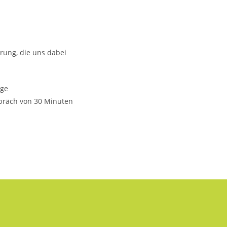
rung, die uns dabei
ige
spräch von 30 Minuten