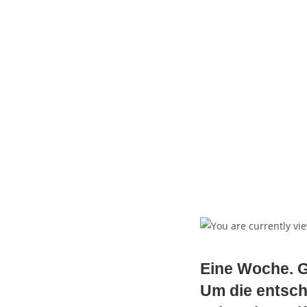
Skip
to
content
Eine Woche. 
Um die entsc